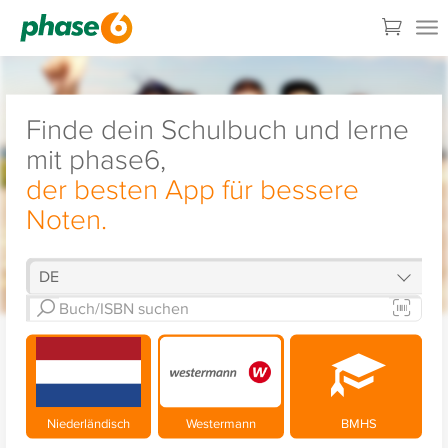
Finde dein Schulbuch und lerne
mit phase6,
der besten App für bessere
Noten.
Niederländisch
Westermann
BMHS