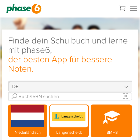
Finde dein Schulbuch und lerne
mit phase6,
der besten App für bessere
Noten.
Niederländisch
Langenscheidt
BMHS