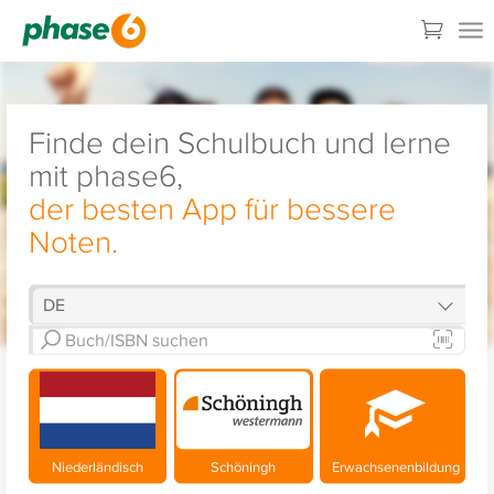
Finde dein Schulbuch und lerne
mit phase6,
der besten App für bessere
Noten.
Niederländisch
Schöningh
Erwachsenenbildung