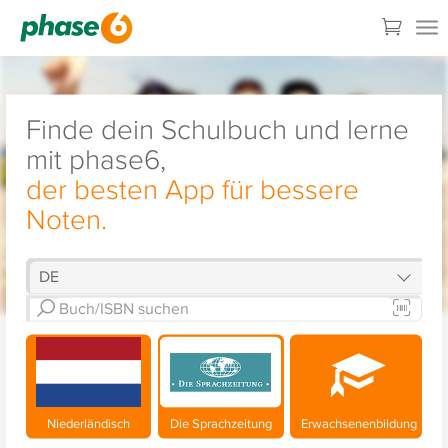
Finde dein Schulbuch und lerne
mit phase6,
der besten App für bessere
Noten.
Niederländisch
Die Sprachzeitung
Erwachsenenbildung