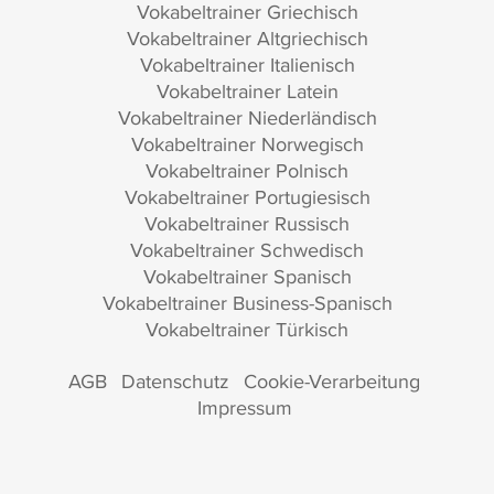
Vokabeltrainer Griechisch
Vokabeltrainer Altgriechisch
Vokabeltrainer Italienisch
Vokabeltrainer Latein
Vokabeltrainer Niederländisch
Vokabeltrainer Norwegisch
Vokabeltrainer Polnisch
Vokabeltrainer Portugiesisch
Vokabeltrainer Russisch
Vokabeltrainer Schwedisch
Vokabeltrainer Spanisch
Vokabeltrainer Business-Spanisch
Vokabeltrainer Türkisch
AGB
Datenschutz
Cookie-Verarbeitung
Impressum