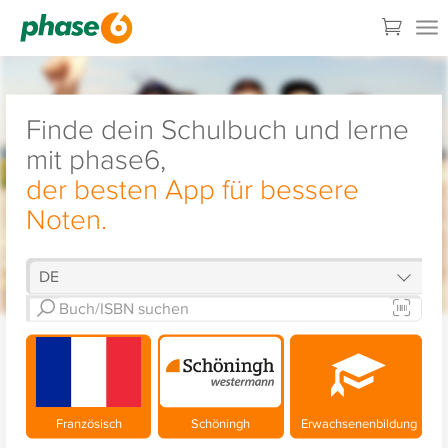
Finde dein Schulbuch und lerne
mit phase6,
der besten App für bessere
Noten.
Französisch
Schöningh
Erwachsenenbildung