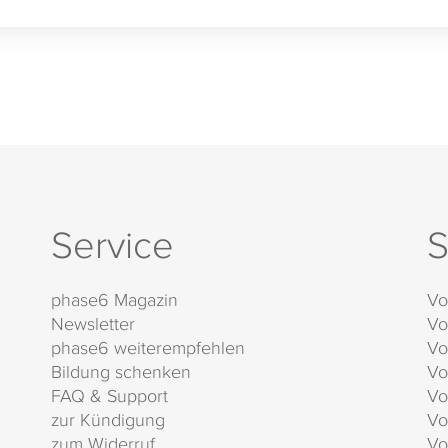
Service
S
phase6 Magazin
Vo
Newsletter
Vo
phase6 weiterempfehlen
Vo
Bildung schenken
Vo
FAQ & Support
Vo
zur Kündigung
Vo
zum Widerruf
Vo