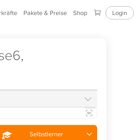
rkräfte
Pakete & Preise
Shop
Login
se6,
Selbstlerner