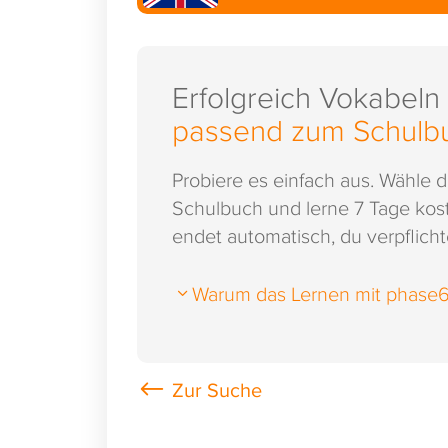
Erfolgreich Vokabeln
passend zum Schulb
Probiere es einfach aus. Wähle 
Schulbuch und lerne 7 Tage kost
endet automatisch, du verpflichte
Warum das Lernen mit phase6 s