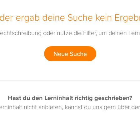
ider ergab deine Suche kein Ergebn
echtschreibung oder nutze die Filter, um deinen Lerni
Neue Suche
Hast du den Lerninhalt richtig geschrieben?
rninhalt nicht anbieten, kannst du uns gern über d