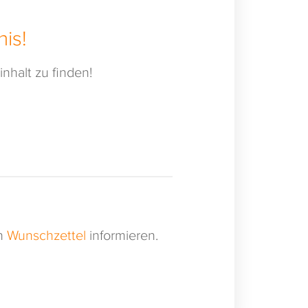
is!
nhalt zu finden!
en
Wunschzettel
informieren.