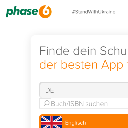
#StandWithUkraine
Finde dein Schu
der besten App 
Englisch