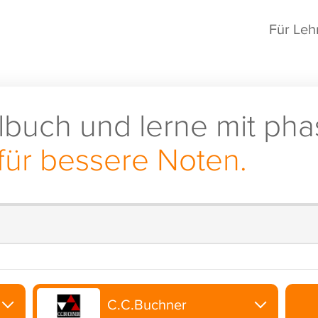
Für Leh
lbuch und lerne mit pha
für bessere Noten.
C.C.Buchner