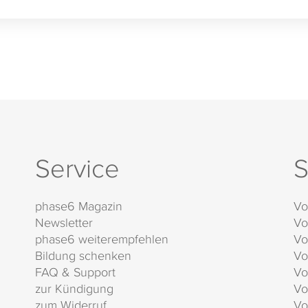
Service
S
phase6 Magazin
Vo
Newsletter
Vo
phase6 weiterempfehlen
Vo
Bildung schenken
Vo
FAQ & Support
Vo
zur Kündigung
Vo
zum Widerruf
Vo