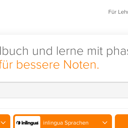
Für Leh
lbuch und lerne mit pha
für bessere Noten.
inlingua Sprachen