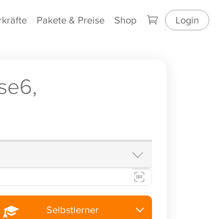
rkräfte
Pakete & Preise
Shop
Login
se6,
Selbstlerner