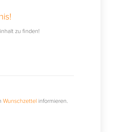
is!
nhalt zu finden!
en
Wunschzettel
informieren.