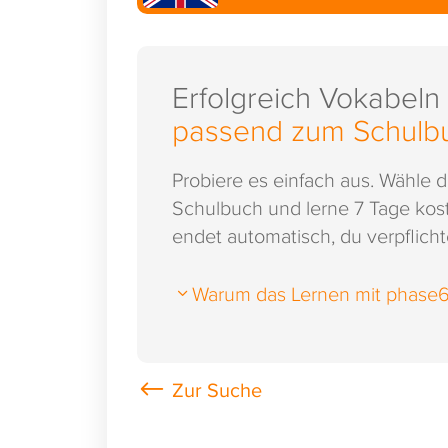
Erfolgreich Vokabeln
passend zum Schulb
Probiere es einfach aus. Wähle 
Schulbuch und lerne 7 Tage kost
endet automatisch, du verpflichte
Warum das Lernen mit phase6 s