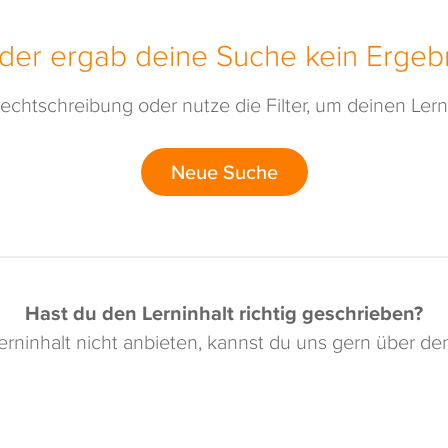
ider ergab deine Suche kein Ergebn
echtschreibung oder nutze die Filter, um deinen Lerni
Neue Suche
Hast du den Lerninhalt richtig geschrieben?
rninhalt nicht anbieten, kannst du uns gern über d