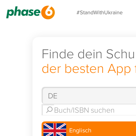
#StandWithUkraine
Finde dein Schu
der besten App 
Englisch