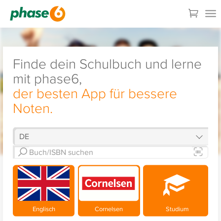
Finde dein Schulbuch und lerne
mit phase6,
der besten App für bessere
Noten.
Englisch
Cornelsen
Studium