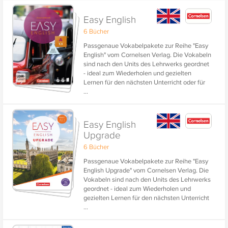
Easy English
6 Bücher
Passgenaue Vokabelpakete zur Reihe "Easy
English" vom Cornelsen Verlag. Die Vokabeln
sind nach den Units des Lehrwerks geordnet
- ideal zum Wiederholen und gezielten
Lernen für den nächsten Unterricht oder für
...
Ihren nächsten Urlaub.
Easy English
Upgrade
6 Bücher
Passgenaue Vokabelpakete zur Reihe "Easy
English Upgrade" vom Cornelsen Verlag. Die
Vokabeln sind nach den Units des Lehrwerks
geordnet - ideal zum Wiederholen und
gezielten Lernen für den nächsten Unterricht
...
oder für Ihren nächsten Urlaub.