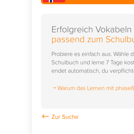
Erfolgreich Vokabeln
passend zum Schulb
Probiere es einfach aus. Wähle 
Schulbuch und lerne 7 Tage kost
endet automatisch, du verpflichte
Warum das Lernen mit phase6 s