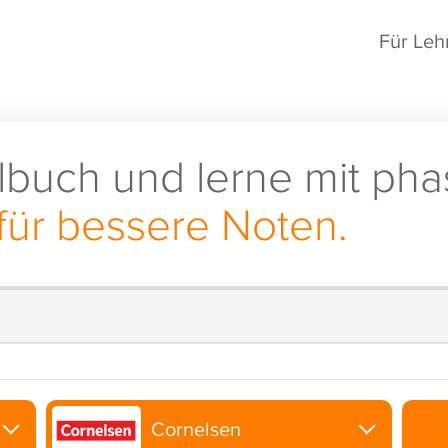
Für Leh
lbuch und lerne mit pha
für bessere Noten.
Cornelsen