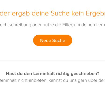
ider ergab deine Suche kein Ergebn
echtschreibung oder nutze die Filter, um deinen Lerni
Neue Suche
Hast du den Lerninhalt richtig geschrieben?
rninhalt nicht anbieten, kannst du uns gern über d