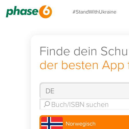
#StandWithUkraine
Finde dein Schu
der besten App 
Norwegisch