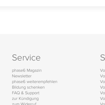
Service
S
phase6 Magazin
Vo
Newsletter
Vo
phase6 weiterempfehlen
Vo
Bildung schenken
Vo
FAQ & Support
Vo
zur Kündigung
Vo
zum Widerruf
Vo