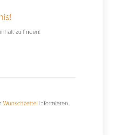
is!
nhalt zu finden!
en
Wunschzettel
informieren.