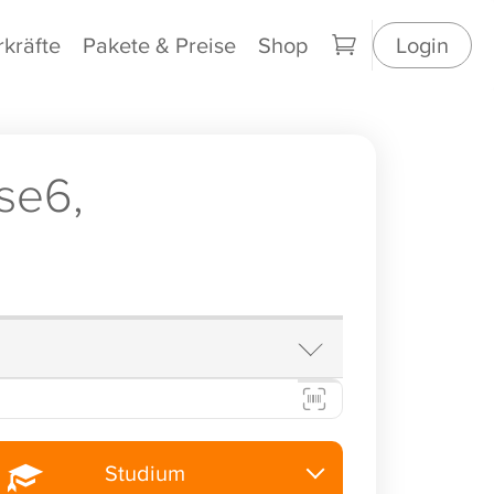
rkräfte
Pakete & Preise
Shop
Login
se6,
Studium