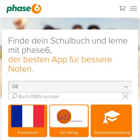
Finde dein Schulbuch und lerne
mit phase6,
der besten App für bessere
Noten.
Französisch
bel Verlag
Erwachsenenbildung