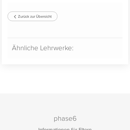
Zurück zur Übersicht
Ähnliche Lehrwerke:
phase6
Informationen für Eltern