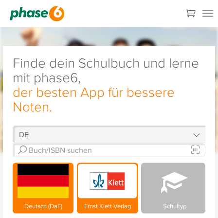
Finde dein Schulbuch und lerne
mit phase6,
der besten App für bessere
Noten.
Deutsch (DaF)
Ernst Klett Verlag
Schultyp