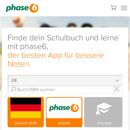
Finde dein Schulbuch und lerne
mit phase6,
der besten App für bessere
Noten.
Deutsch (DaF)
phase6
Schultyp