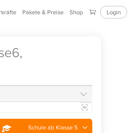
rkräfte
Pakete & Preise
Shop
Login
se6,
Schule ab Klasse 5