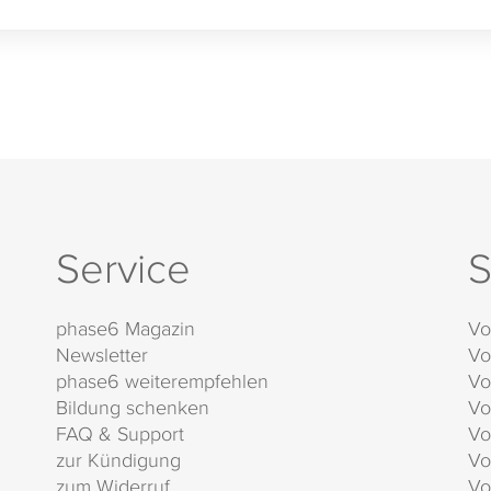
Service
S
phase6 Magazin
Vo
Newsletter
Vo
phase6 weiterempfehlen
Vo
Bildung schenken
Vo
FAQ & Support
Vo
zur Kündigung
Vo
zum Widerruf
Vo