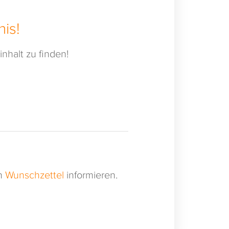
is!
nhalt zu finden!
en
Wunschzettel
informieren.