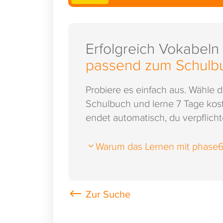
Erfolgreich Vokabeln
passend zum Schulb
Probiere es einfach aus. Wähle 
Schulbuch und lerne 7 Tage kost
endet automatisch, du verpflichte
Warum das Lernen mit phase6 s