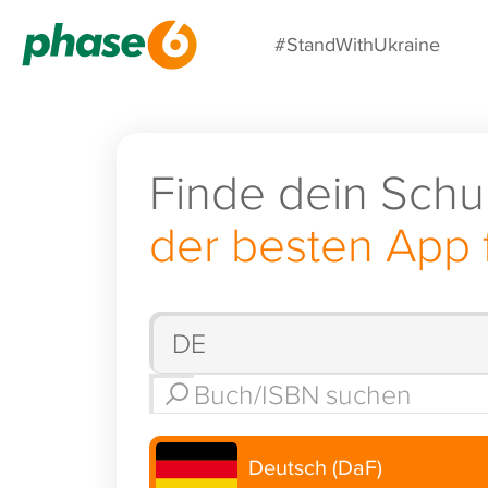
#StandWithUkraine
Finde dein Schu
der besten App 
Deutsch (DaF)