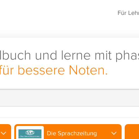
Für Leh
lbuch und lerne mit pha
für bessere Noten.
Die Sprachzeitung