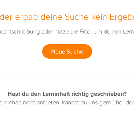
ider ergab deine Suche kein Ergebn
echtschreibung oder nutze die Filter, um deinen Lerni
Neue Suche
Hast du den Lerninhalt richtig geschrieben?
rninhalt nicht anbieten, kannst du uns gern über d