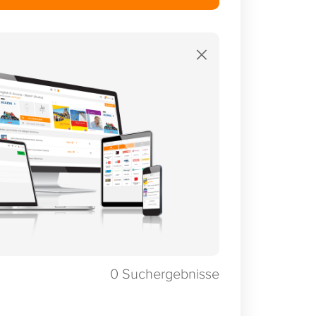
×
0
Suchergebnisse