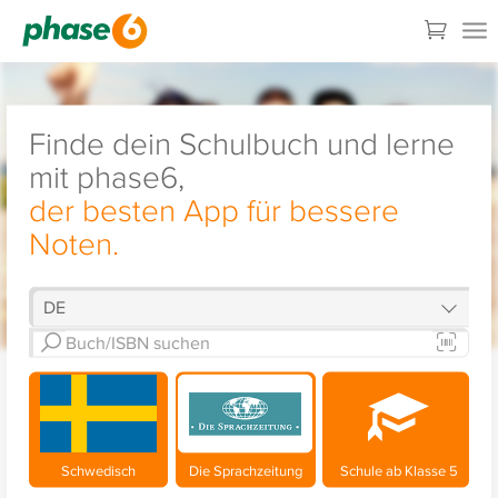
Finde dein Schulbuch und lerne
mit phase6,
der besten App für bessere
Noten.
Schwedisch
Die Sprachzeitung
Schule ab Klasse 5