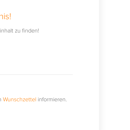
is!
nhalt zu finden!
en
Wunschzettel
informieren.