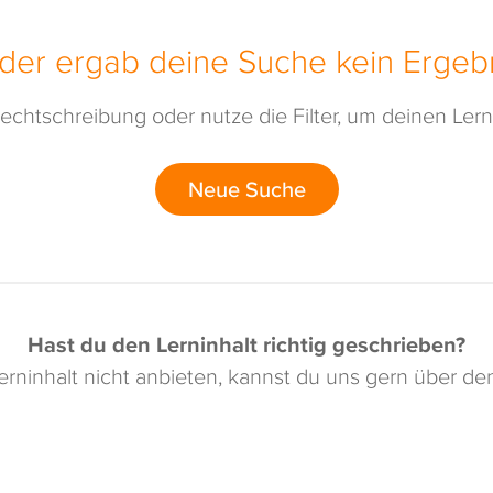
ider ergab deine Suche kein Ergebn
echtschreibung oder nutze die Filter, um deinen Lerni
Neue Suche
Hast du den Lerninhalt richtig geschrieben?
rninhalt nicht anbieten, kannst du uns gern über d