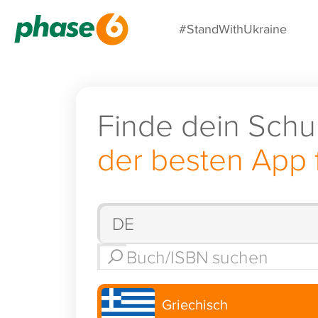
#StandWithUkraine
Finde dein Schu
der besten App 
Griechisch