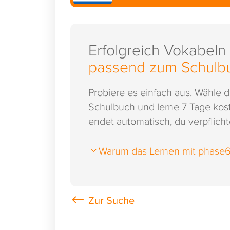
Erfolgreich Vokabeln
passend zum Schulb
Probiere es einfach aus. Wähle 
Schulbuch und lerne 7 Tage kost
endet automatisch, du verpflichte
Warum das Lernen mit phase6 s