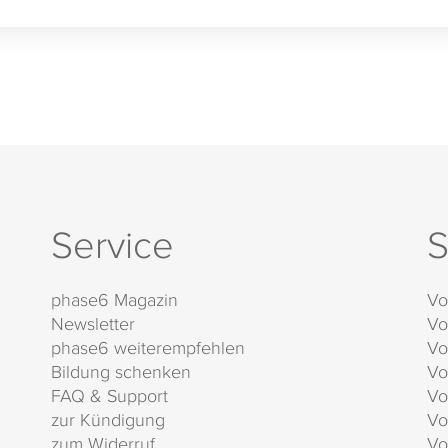
Service
S
phase6 Magazin
Vo
Newsletter
Vo
phase6 weiterempfehlen
Vo
Bildung schenken
Vo
FAQ & Support
Vo
zur Kündigung
Vo
zum Widerruf
Vo