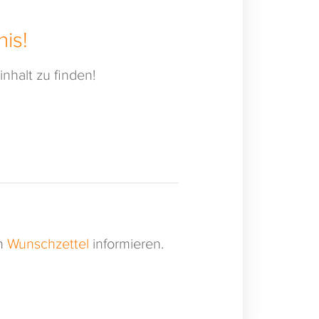
is!
nhalt zu finden!
en
Wunschzettel
informieren.