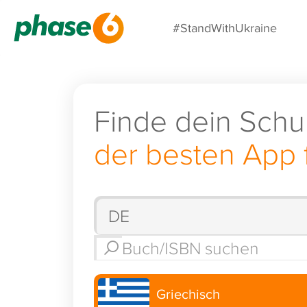
#StandWithUkraine
Finde dein Schu
der besten App 
Griechisch