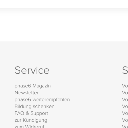
Service
S
phase6 Magazin
Vo
Newsletter
Vo
phase6 weiterempfehlen
Vo
Bildung schenken
Vo
FAQ & Support
Vo
zur Kündigung
Vo
zum Widerruf
Vo