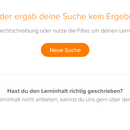
ider ergab deine Suche kein Ergebn
echtschreibung oder nutze die Filter, um deinen Lerni
Neue Suche
Hast du den Lerninhalt richtig geschrieben?
rninhalt nicht anbieten, kannst du uns gern über d