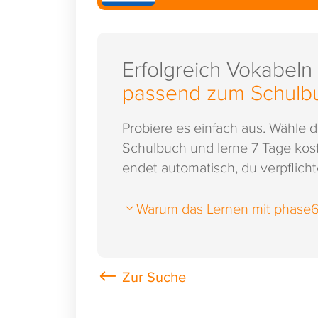
Erfolgreich Vokabeln
passend zum Schulb
Probiere es einfach aus. Wähle 
Schulbuch und lerne 7 Tage kost
endet automatisch, du verpflichte
Warum das Lernen mit phase6 s