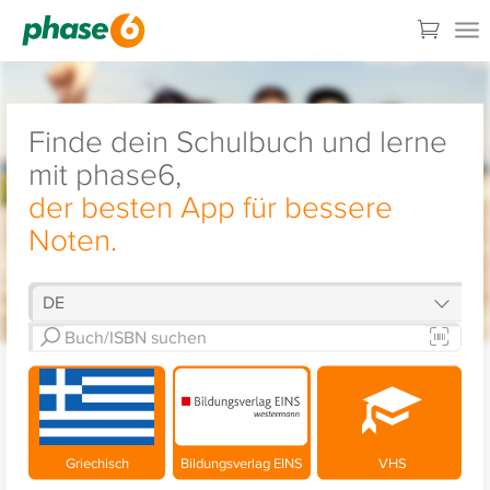
Finde dein Schulbuch und lerne
mit phase6,
der besten App für bessere
Noten.
Griechisch
Bildungsverlag EINS
VHS