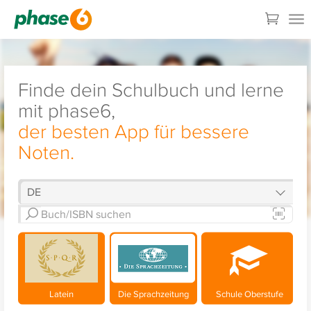
Finde dein Schulbuch und lerne
mit phase6,
der besten App für bessere
Noten.
Latein
Die Sprachzeitung
Schule Oberstufe