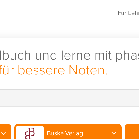
Für Leh
lbuch und lerne mit pha
für bessere Noten.
Buske Verlag