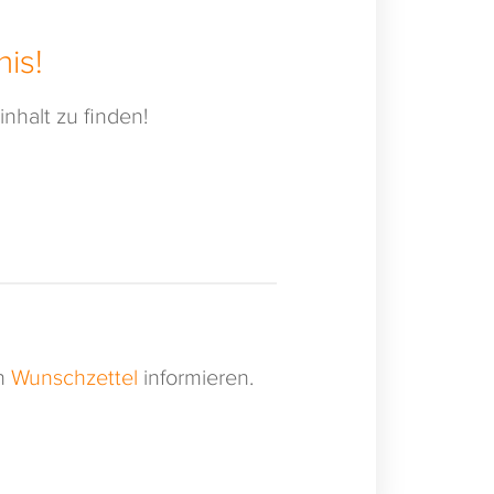
is!
nhalt zu finden!
en
Wunschzettel
informieren.