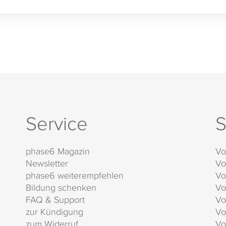
Service
S
phase6 Magazin
Vo
Newsletter
Vo
phase6 weiterempfehlen
Vo
Bildung schenken
Vo
FAQ & Support
Vo
zur Kündigung
Vo
zum Widerruf
Vo