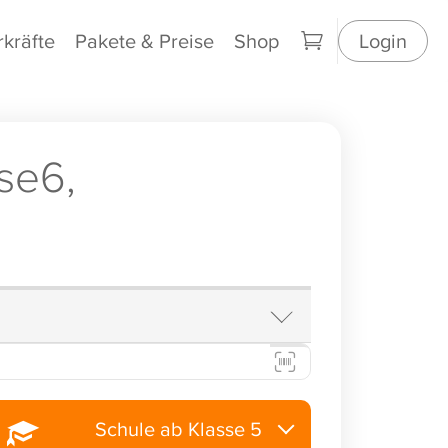
rkräfte
Pakete & Preise
Shop
Login
se6,
Schule ab Klasse 5