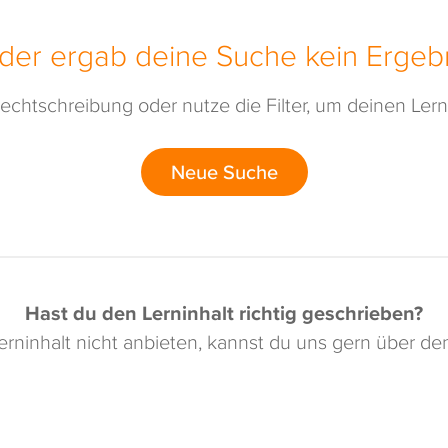
ider ergab deine Suche kein Ergebn
echtschreibung oder nutze die Filter, um deinen Lerni
Neue Suche
Hast du den Lerninhalt richtig geschrieben?
rninhalt nicht anbieten, kannst du uns gern über d