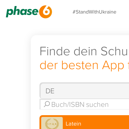
#StandWithUkraine
Finde dein Schu
der besten App 
Latein