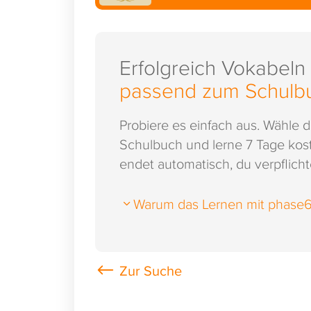
Erfolgreich Vokabeln
passend zum Schulb
Probiere es einfach aus. Wähle 
Schulbuch und lerne 7 Tage kost
endet automatisch, du verpflichte
Warum das Lernen mit phase6 s