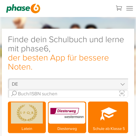
Finde dein Schulbuch und lerne
mit phase6,
der besten App für bessere
Noten.
Latein
Diesterweg
Schule ab Klasse 5