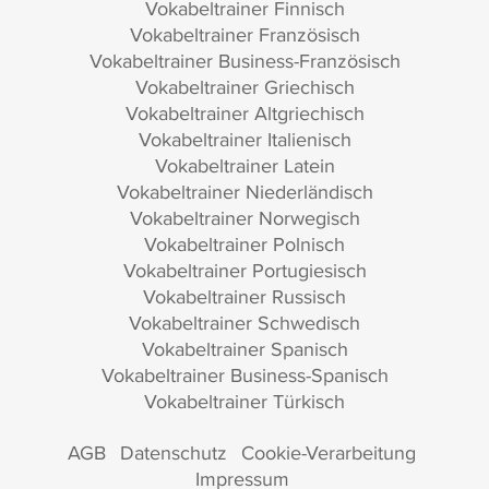
Vokabeltrainer Finnisch
Vokabeltrainer Französisch
Vokabeltrainer Business-Französisch
Vokabeltrainer Griechisch
Vokabeltrainer Altgriechisch
Vokabeltrainer Italienisch
Vokabeltrainer Latein
Vokabeltrainer Niederländisch
Vokabeltrainer Norwegisch
Vokabeltrainer Polnisch
Vokabeltrainer Portugiesisch
Vokabeltrainer Russisch
Vokabeltrainer Schwedisch
Vokabeltrainer Spanisch
Vokabeltrainer Business-Spanisch
Vokabeltrainer Türkisch
AGB
Datenschutz
Cookie-Verarbeitung
Impressum