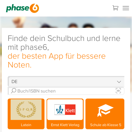
Finde dein Schulbuch und lerne
mit phase6,
der besten App für bessere
Noten.
Latein
Ernst Klett Verlag
Schule ab Klasse 5