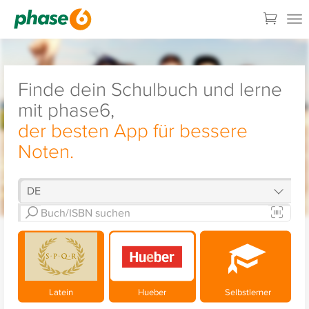
Finde dein Schulbuch und lerne
mit phase6,
der besten App für bessere
Noten.
Latein
Hueber
Selbstlerner