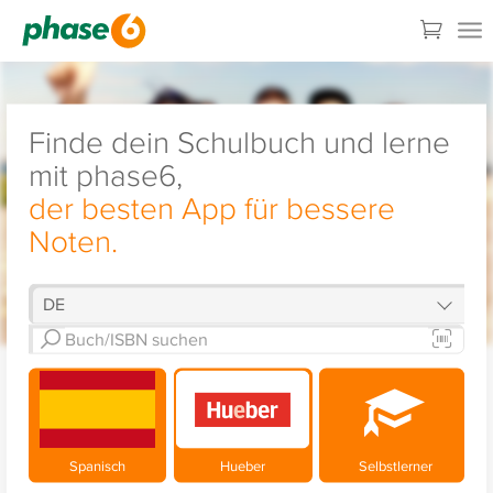
Finde dein Schulbuch und lerne
mit phase6,
der besten App für bessere
Noten.
Spanisch
Hueber
Selbstlerner