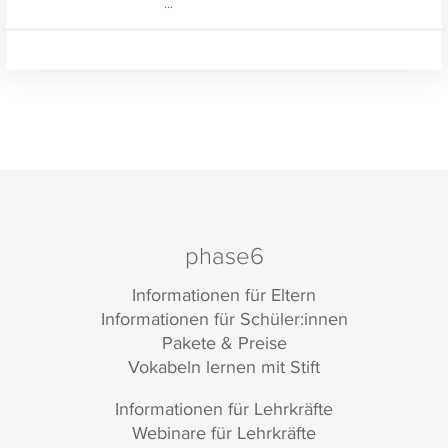
...
Gesundheit, Sport und Wellness.
phase6
Informationen für Eltern
Informationen für Schüler:innen
Pakete & Preise
Vokabeln lernen mit Stift
Informationen für Lehrkräfte
Webinare für Lehrkräfte