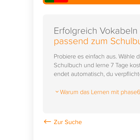
Erfolgreich Vokabeln
passend zum Schulb
Probiere es einfach aus. Wähle 
Schulbuch und lerne 7 Tage kost
endet automatisch, du verpflichte
Warum das Lernen mit phase6 s