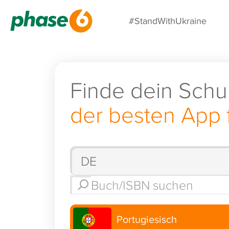
#StandWithUkraine
Finde dein Schu
der besten App 
Portugiesisch