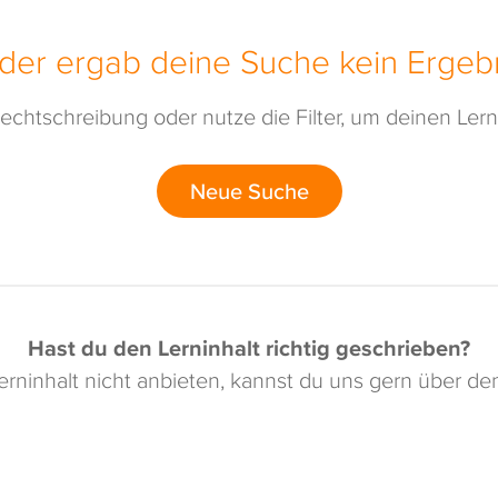
ider ergab deine Suche kein Ergebn
echtschreibung oder nutze die Filter, um deinen Lerni
Neue Suche
Hast du den Lerninhalt richtig geschrieben?
rninhalt nicht anbieten, kannst du uns gern über d