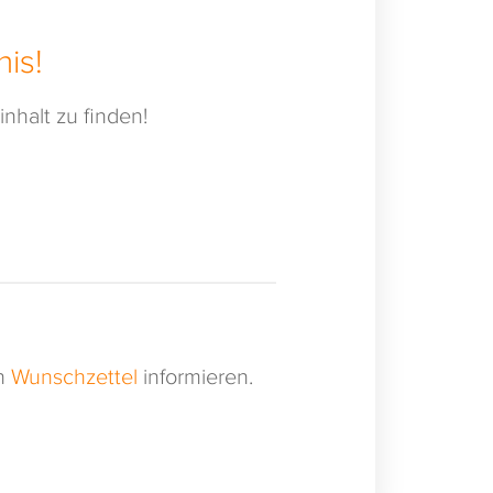
is!
nhalt zu finden!
en
Wunschzettel
informieren.