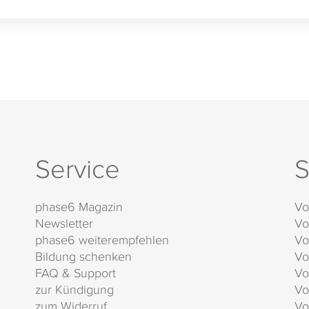
Service
S
phase6 Magazin
Vo
Newsletter
Vo
phase6 weiterempfehlen
Vo
Bildung schenken
Vo
FAQ & Support
Vo
zur Kündigung
Vo
zum Widerruf
Vo