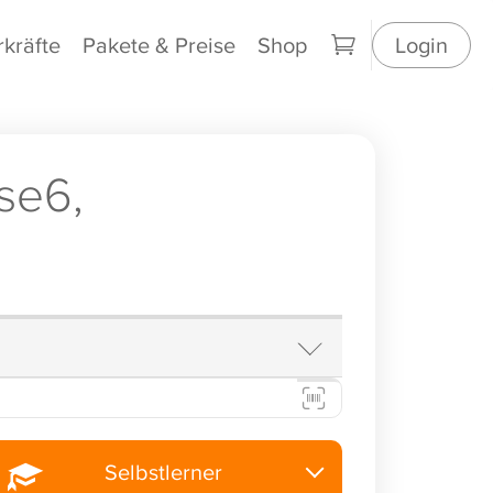
rkräfte
Pakete & Preise
Shop
Login
se6,
Selbstlerner