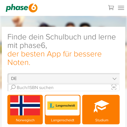
Finde dein Schulbuch und lerne
mit phase6,
der besten App für bessere
Noten.
Norwegisch
Langenscheidt
Studium