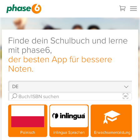
Finde dein Schulbuch und lerne
mit phase6,
der besten App für bessere
Noten.
Polnisch
inlingua Sprachen
Erwachsenenbildung