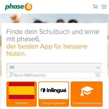
Finde dein Schulbuch und lerne
mit phase6,
der besten App für bessere
Noten.
Spanisch
inlingua Sprachen
Erwachsenenbildung