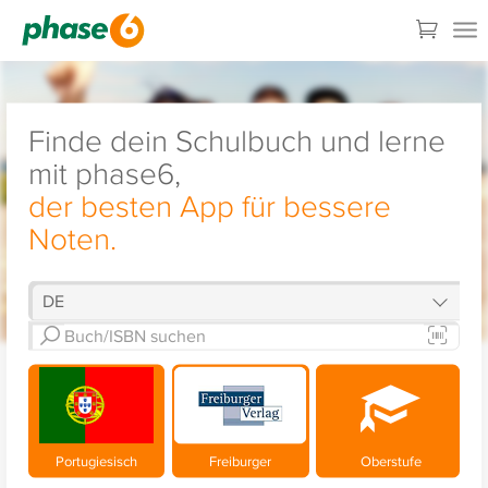
Finde dein Schulbuch und lerne
mit phase6,
der besten App für bessere
Noten.
Portugiesisch
Freiburger
Oberstufe