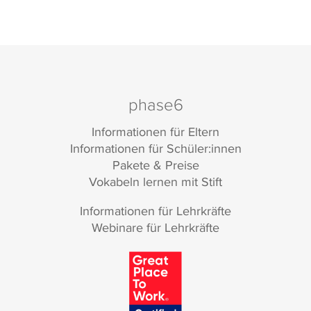
phase6
Informationen für Eltern
Informationen für Schüler:innen
Pakete & Preise
Vokabeln lernen mit Stift
Informationen für Lehrkräfte
Webinare für Lehrkräfte