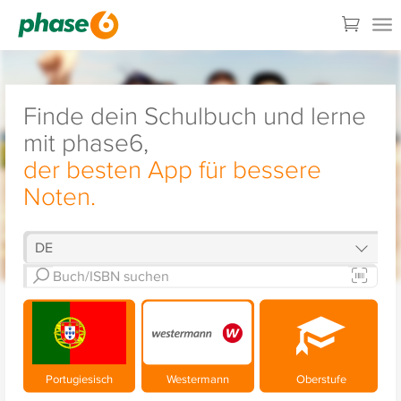
Finde dein Schulbuch und lerne
mit phase6,
der besten App für bessere
Noten.
Portugiesisch
Westermann
Oberstufe