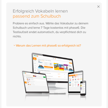
×
Erfolgreich Vokabeln lernen
passend zum Schulbuch
Probiere es einfach aus. Wähle das Vokabular zu deinem
Schulbuch und lerne 7 Tage kostenlos mit phase6. Die
Testlaufzeit endet automatisch, du verpflichtest dich zu
nichts.
Warum das Lernen mit phase6 so erfolgreich ist?