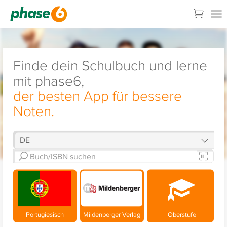
Finde dein Schulbuch und lerne
mit phase6,
der besten App für bessere
Noten.
Portugiesisch
Mildenberger Verlag
Oberstufe