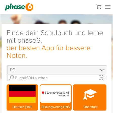
Finde dein Schulbuch und lerne
mit phase6,
der besten App für bessere
Noten.
Deutsch (DaF)
Bildungsverlag EINS
Oberstufe