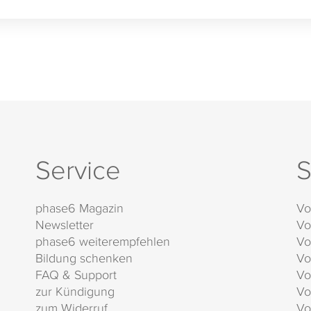
Service
S
phase6 Magazin
Vo
Newsletter
Vo
phase6 weiterempfehlen
Vo
Bildung schenken
Vo
FAQ & Support
Vo
zur Kündigung
Vo
zum Widerruf
Vo