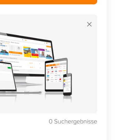
×
0
Suchergebnisse