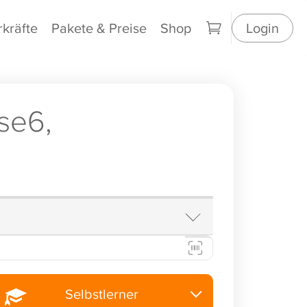
rkräfte
Pakete & Preise
Shop
Login
se6,
Selbstlerner