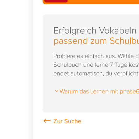
Erfolgreich Vokabeln
passend zum Schulb
Probiere es einfach aus. Wähle 
Schulbuch und lerne 7 Tage kost
endet automatisch, du verpflichte
Warum das Lernen mit phase6 s