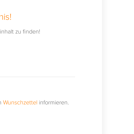
is!
nhalt zu finden!
en
Wunschzettel
informieren.