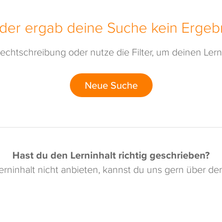
ider ergab deine Suche kein Ergebn
echtschreibung oder nutze die Filter, um deinen Lerni
Neue Suche
Hast du den Lerninhalt richtig geschrieben?
rninhalt nicht anbieten, kannst du uns gern über d