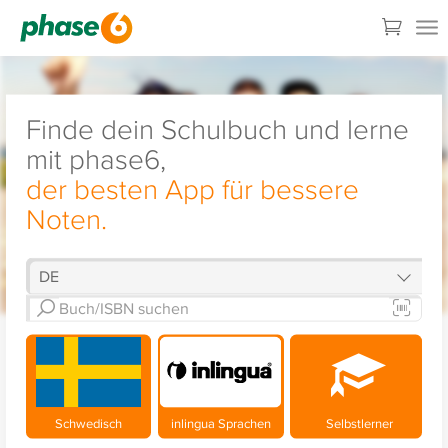
Finde dein Schulbuch und lerne
mit phase6,
der besten App für bessere
Noten.
Schwedisch
inlingua Sprachen
Selbstlerner