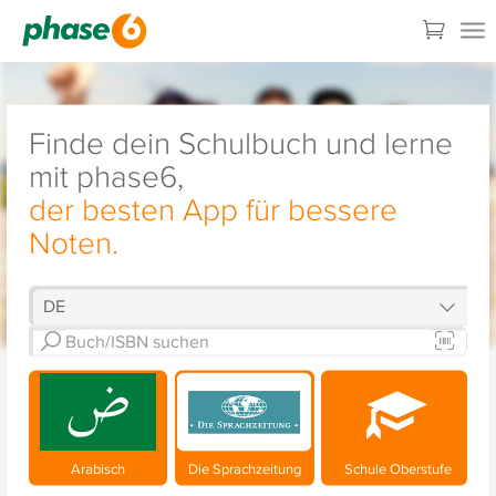
Finde dein Schulbuch und lerne
mit phase6,
der besten App für bessere
Noten.
Arabisch
Die Sprachzeitung
Schule Oberstufe