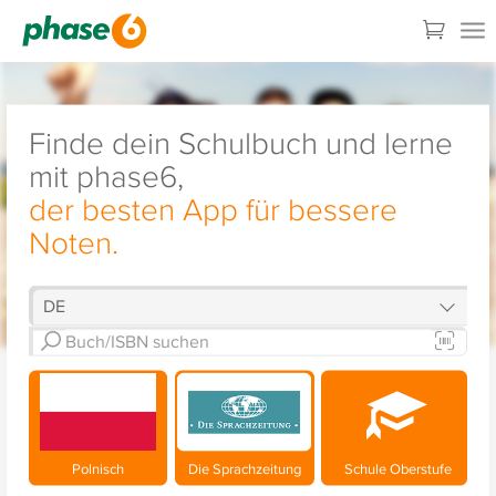
Finde dein Schulbuch und lerne
mit phase6,
der besten App für bessere
Noten.
Polnisch
Die Sprachzeitung
Schule Oberstufe