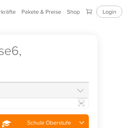
rkräfte
Pakete & Preise
Shop
Login
se6,
Schule Oberstufe