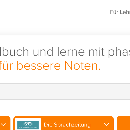
Für Leh
lbuch und lerne mit pha
für bessere Noten.
Die Sprachzeitung