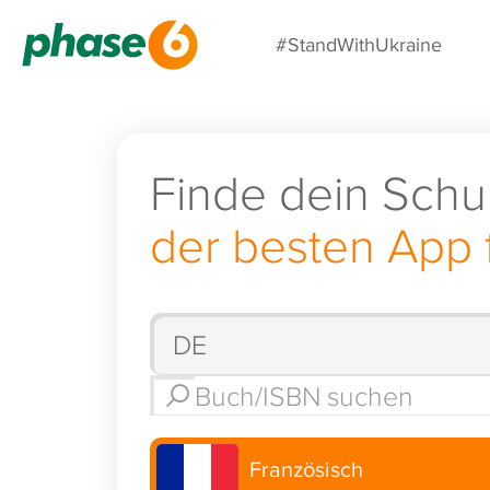
#StandWithUkraine
Finde dein Schu
der besten App 
Französisch