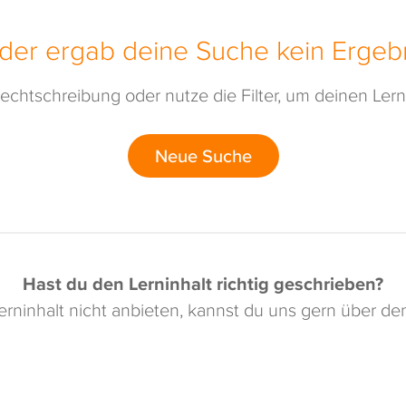
ider ergab deine Suche kein Ergebn
echtschreibung oder nutze die Filter, um deinen Lerni
Neue Suche
Hast du den Lerninhalt richtig geschrieben?
rninhalt nicht anbieten, kannst du uns gern über d