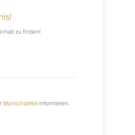
is!
nhalt zu finden!
en
Wunschzettel
informieren.