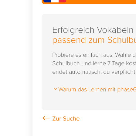
Erfolgreich Vokabeln
passend zum Schulb
Probiere es einfach aus. Wähle 
Schulbuch und lerne 7 Tage kost
endet automatisch, du verpflichte
Warum das Lernen mit phase6 s