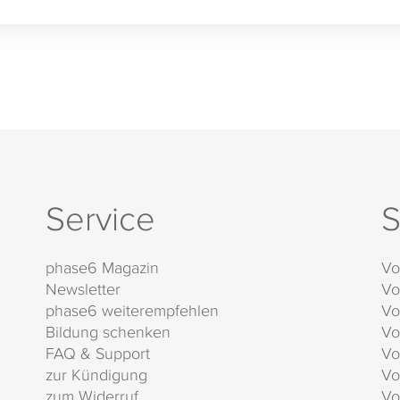
Service
S
phase6 Magazin
Vo
Newsletter
Vo
phase6 weiterempfehlen
Vo
Bildung schenken
Vo
FAQ & Support
Vo
zur Kündigung
Vo
zum Widerruf
Vo