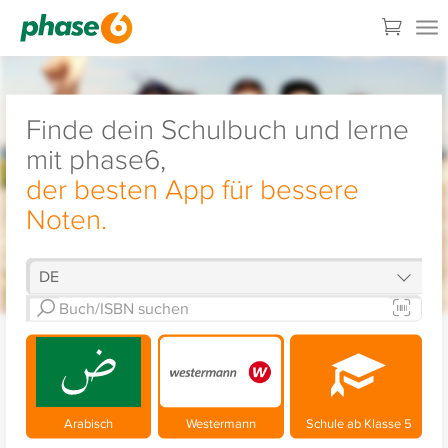
Finde dein Schulbuch und lerne
mit phase6,
der besten App für bessere
Noten.
Arabisch
Westermann
Schule ab Klasse 5