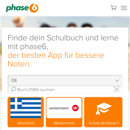
Finde dein Schulbuch und lerne
mit phase6,
der besten App für bessere
Noten.
Griechisch
Westermann
Schule ab Klasse 5