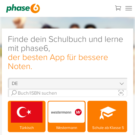
Finde dein Schulbuch und lerne
mit phase6,
der besten App für bessere
Noten.
Türkisch
Westermann
Schule ab Klasse 5