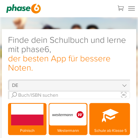
Finde dein Schulbuch und lerne
mit phase6,
der besten App für bessere
Noten.
Polnisch
Westermann
Schule ab Klasse 5