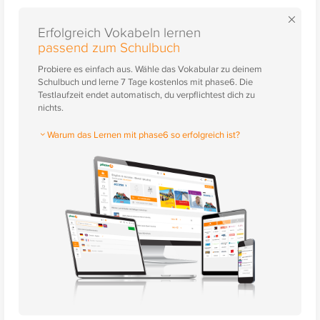
×
Erfolgreich Vokabeln lernen
passend zum Schulbuch
Probiere es einfach aus. Wähle das Vokabular zu deinem
Schulbuch und lerne 7 Tage kostenlos mit phase6. Die
Testlaufzeit endet automatisch, du verpflichtest dich zu
nichts.
Warum das Lernen mit phase6 so erfolgreich ist?