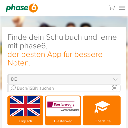
Finde dein Schulbuch und lerne
mit phase6,
der besten App für bessere
Noten.
Englisch
Diesterweg
Oberstufe