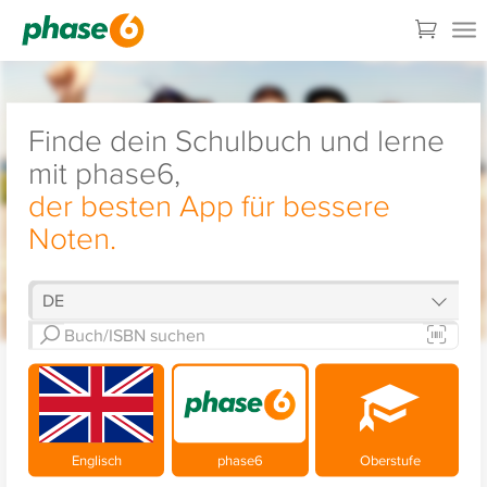
Finde dein Schulbuch und lerne
mit phase6,
der besten App für bessere
Noten.
Englisch
phase6
Oberstufe