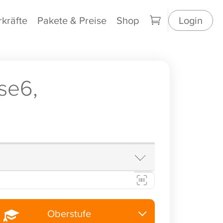
rkräfte
Pakete & Preise
Shop
Login
se6,
Oberstufe