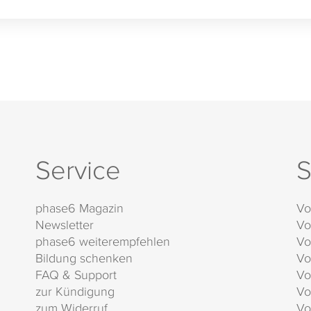
Service
S
phase6 Magazin
Vo
Newsletter
Vo
phase6 weiterempfehlen
Vo
Bildung schenken
Vo
FAQ & Support
Vo
zur Kündigung
Vo
zum Widerruf
Vo