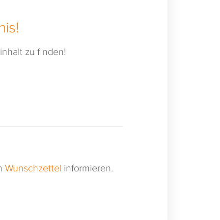
is!
nhalt zu finden!
en
Wunschzettel
informieren.