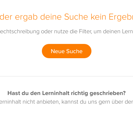
ider ergab deine Suche kein Ergebn
echtschreibung oder nutze die Filter, um deinen Lerni
Neue Suche
Hast du den Lerninhalt richtig geschrieben?
rninhalt nicht anbieten, kannst du uns gern über d