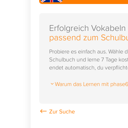
Erfolgreich Vokabeln
passend zum Schulb
Probiere es einfach aus. Wähle 
Schulbuch und lerne 7 Tage kost
endet automatisch, du verpflichte
Warum das Lernen mit phase6 s