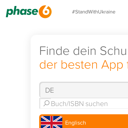
#StandWithUkraine
Finde dein Schu
der besten App 
Englisch