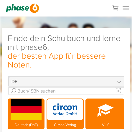
Finde dein Schulbuch und lerne
mit phase6,
der besten App für bessere
Noten.
Deutsch (DaF)
Circon Verlag
VHS