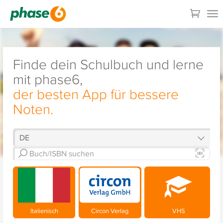
Finde dein Schulbuch und lerne
mit phase6,
der besten App für bessere
Noten.
Italienisch
Circon Verlag
VHS