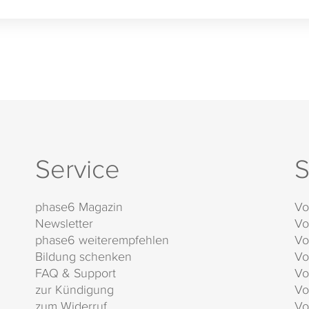
Service
S
phase6 Magazin
Vo
Newsletter
Vo
phase6 weiterempfehlen
Vo
Bildung schenken
Vo
FAQ & Support
Vo
zur Kündigung
Vo
zum Widerruf
Vo