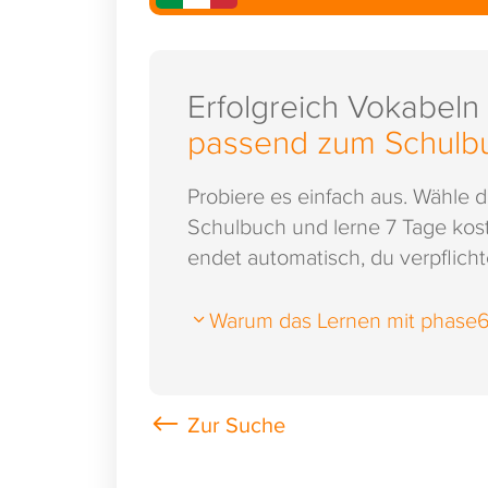
Erfolgreich Vokabeln
passend zum Schulb
Probiere es einfach aus. Wähle 
Schulbuch und lerne 7 Tage kost
endet automatisch, du verpflichte
Warum das Lernen mit phase6 s