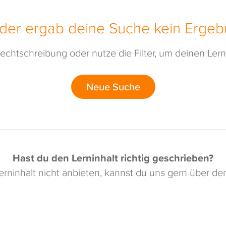
ider ergab deine Suche kein Ergebn
echtschreibung oder nutze die Filter, um deinen Lerni
Neue Suche
Hast du den Lerninhalt richtig geschrieben?
rninhalt nicht anbieten, kannst du uns gern über d