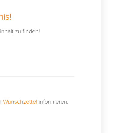
is!
nhalt zu finden!
en
Wunschzettel
informieren.