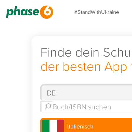
#StandWithUkraine
Finde dein Schu
der besten App 
Italienisch