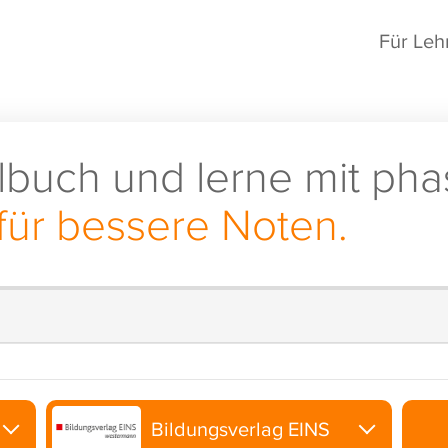
Für Leh
lbuch und lerne mit pha
für bessere Noten.
Bildungsverlag EINS