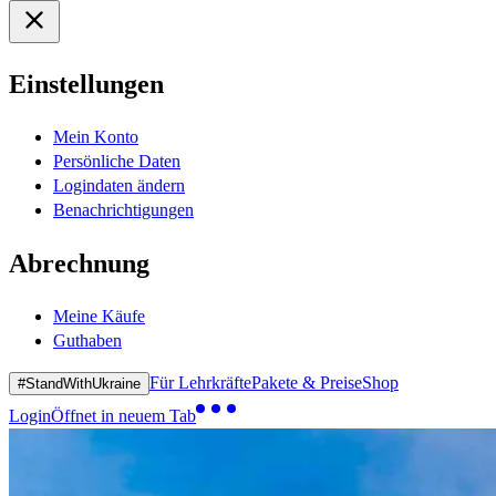
Einstellungen
Mein Konto
Persönliche Daten
Logindaten ändern
Benachrichtigungen
Abrechnung
Meine Käufe
Guthaben
Für Lehrkräfte
Pakete & Preise
Shop
#StandWithUkraine
Login
Öffnet in neuem Tab