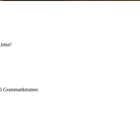
bitur!
e6 Grammatiktrainer.