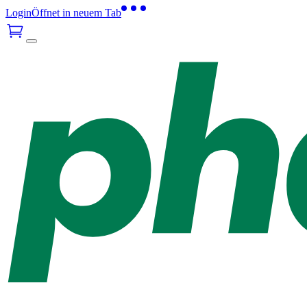
Login
Öffnet in neuem Tab