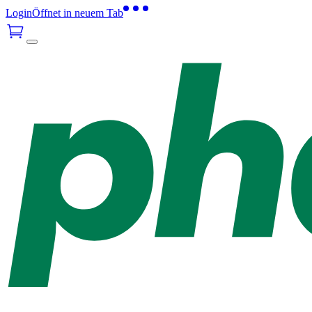
Login
Öffnet in neuem Tab