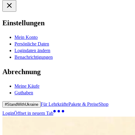
Einstellungen
Mein Konto
Persönliche Daten
Logindaten ändern
Benachrichtigungen
Abrechnung
Meine Käufe
Guthaben
Für Lehrkräfte
Pakete & Preise
Shop
#StandWithUkraine
Login
Öffnet in neuem Tab