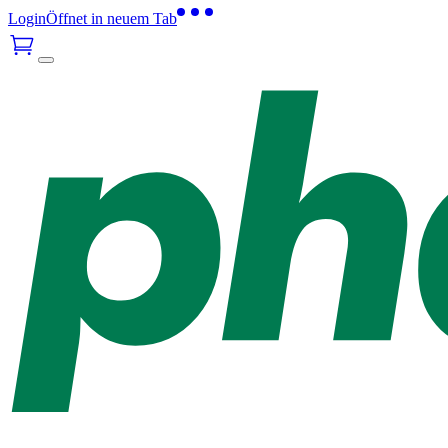
Login
Öffnet in neuem Tab